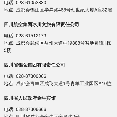
电话:
028-61052830
地点:
成都会锦江区毕昇路468号创世纪大厦A座32层
四川航空集团冰川文旅有限责任公司
电话:
028-61512173
地点:
成都会武侯区益州大道中段888号智地哥谭1栋
5楼
四川省锦弘集团有限责任公司
电话:
028-87300066
地点:
成都会青羊区成飞大道1号青羊工业园区A10幢
四川省人民政府金牛宾馆
电话:
028-87306666
地点:
四川省成都会金牛区金泉路2号